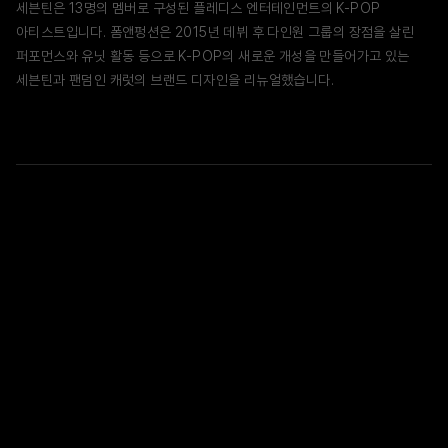
세븐틴은 13명의 멤버로 구성된 플레디스 엔터테인먼트의 K-POP
아티스트입니다. 폼앤펑션은 2015년 데뷔 후 다인원 그룹의 장점을 살린
퍼포먼스와 유닛 활동 등으로 K-POP의 새로운 개성을 만들어가고 있는
세븐틴과 팬덤인 캐럿의 브랜드 디자인을 리뉴얼했습니다.